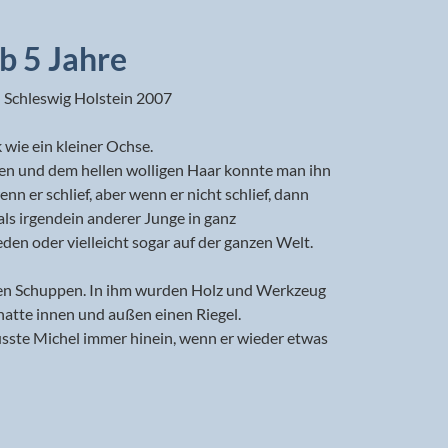
b 5 Jahre
 Schleswig Holstein 2007
k wie ein kleiner Ochse.
en und dem hellen wolligen Haar konnte man ihn
enn er schlief, aber wenn er nicht schlief, dann
ls irgendein anderer Junge in ganz
en oder vielleicht sogar auf der ganzen Welt.
nen Schuppen. In ihm wurden Holz und Werkzeug
atte innen und außen einen Riegel.
sste Michel immer hinein, wenn er wieder etwas