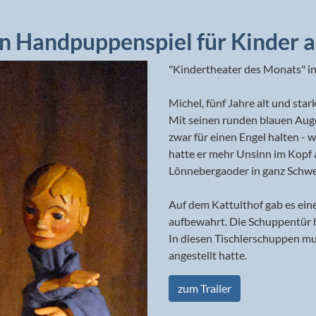
in Handpuppenspiel für Kinder a
"Kindertheater des Monats" in
Michel, fünf Jahre alt und star
Mit seinen runden blauen Aug
zwar für einen Engel halten - w
hatte er mehr Unsinn im Kopf a
Lönnebergaoder in ganz Schwed
Auf dem Kattulthof gab es ei
aufbewahrt. Die Schuppentür h
In diesen Tischlerschuppen mu
angestellt hatte.
zum Trailer