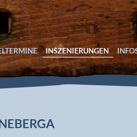
ELTERMINE
INSZENIERUNGEN
INFO
NNEBERGA