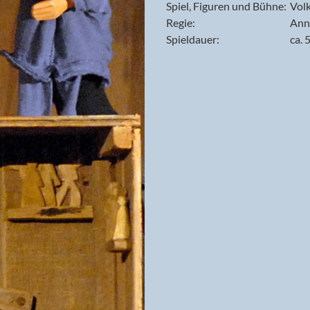
Spiel, Figuren und Bühne:
Volk
Regie:
Ann
Spieldauer:
ca.