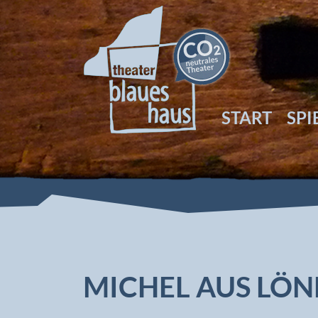
START
SPI
MICHEL AUS LÖ