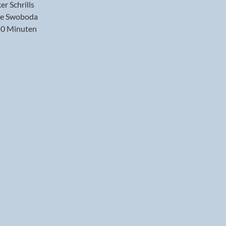
er Schrills
e Swoboda
 50 Minuten