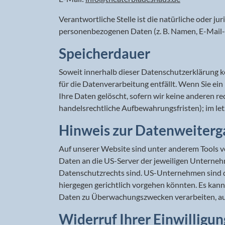
Verantwortliche Stelle ist die natürliche oder j
personenbezogenen Daten (z. B. Namen, E-Mail-A
Speicherdauer
Soweit innerhalb dieser Datenschutzerklärung k
für die Datenverarbeitung entfällt. Wenn Sie e
Ihre Daten gelöscht, sofern wir keine anderen r
handelsrechtliche Aufbewahrungsfristen); im let
Hinweis zur Datenweiterg
Auf unserer Website sind unter anderem Tools 
Daten an die US-Server der jeweiligen Unternehm
Datenschutzrechts sind. US-Unternehmen sind d
hiergegen gerichtlich vorgehen könnten. Es kan
Daten zu Überwachungszwecken verarbeiten, ausw
Widerruf Ihrer Einwilligu