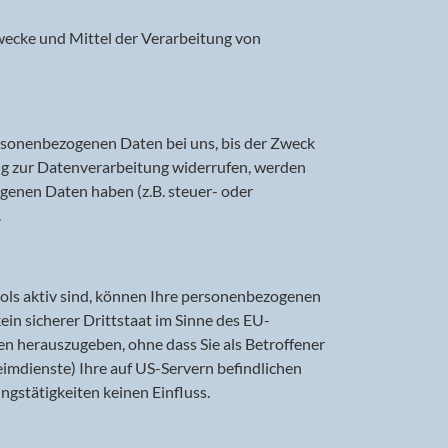
 Zwecke und Mittel der Verarbeitung von
ersonenbezogenen Daten bei uns, bis der Zweck
ung zur Datenverarbeitung widerrufen, werden
ogenen Daten haben (z.B. steuer- oder
.
ols aktiv sind, können Ihre personenbezogenen
in sicherer Drittstaat im Sinne des EU-
n herauszugeben, ohne dass Sie als Betroffener
imdienste) Ihre auf US-Servern befindlichen
gstätigkeiten keinen Einfluss.