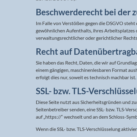
Beschwerde­recht bei der 
Im Falle von Verstößen gegen die DSGVO steht d
gewöhnlichen Aufenthalts, ihres Arbeitsplatze
verwaltungsrechtlicher oder gerichtlicher Recht
Recht auf Daten­übertrag­b
Sie haben das Recht, Daten, die wir auf Grundlage
einem gängigen, maschinenlesbaren Format aushä
erfolgt dies nur, soweit es technisch machbar ist.
SSL- bzw. TLS-Verschlüsse
Diese Seite nutzt aus Sicherheitsgründen und zum
Seitenbetreiber senden, eine SSL- bzw. TLS-Versc
auf „https://“ wechselt und an dem Schloss-Symbo
Wenn die SSL- bzw. TLS-Verschlüsselung aktiviert