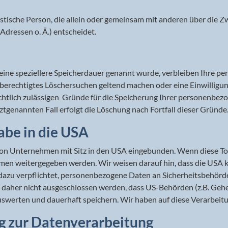
uristische Person, die allein oder gemeinsam mit anderen über die
dressen o. Ä.) entscheidet.
eine speziellere Speicherdauer genannt wurde, verbleiben Ihre p
in berechtigtes Löschersuchen geltend machen oder eine Einwillig
echtlich zulässigen Gründe für die Speicherung Ihrer personenbez
ztgenannten Fall erfolgt die Löschung nach Fortfall dieser Gründe
abe in die USA
von Unternehmen mit Sitz in den USA eingebunden. Wenn diese To
en weitergegeben werden. Wir weisen darauf hin, dass die USA ke
azu verpflichtet, personenbezogene Daten an Sicherheitsbehörde
n daher nicht ausgeschlossen werden, dass US-Behörden (z.B. Gehe
erten und dauerhaft speichern. Wir haben auf diese Verarbeitun
ng zur Datenverarbeitung