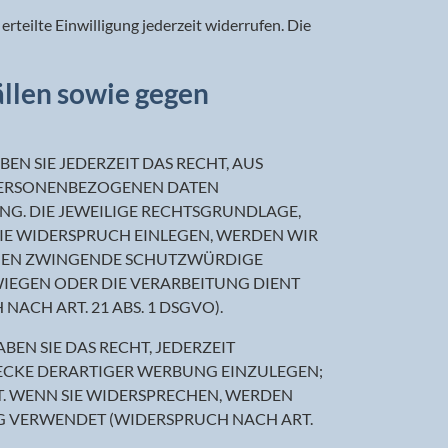
rteilte Einwilligung jederzeit widerrufen. Die
llen sowie gegen
EN SIE JEDERZEIT DAS RECHT, AUS
R PERSONENBEZOGENEN DATEN
ING. DIE JEWEILIGE RECHTSGRUNDLAGE,
IE WIDERSPRUCH EINLEGEN, WERDEN WIR
ÖNNEN ZWINGENDE SCHUTZWÜRDIGE
WIEGEN ODER DIE VERARBEITUNG DIENT
CH ART. 21 ABS. 1 DSGVO).
EN SIE DAS RECHT, JEDERZEIT
ECKE DERARTIGER WERBUNG EINZULEGEN;
HT. WENN SIE WIDERSPRECHEN, WERDEN
 VERWENDET (WIDERSPRUCH NACH ART.