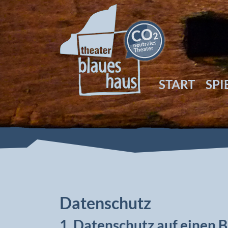
START
SPI
Datenschutz
1. Datenschutz auf einen B