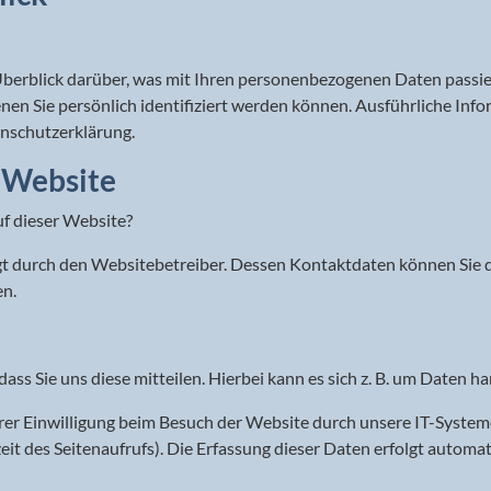
berblick darüber, was mit Ihren personenbezogenen Daten passie
enen Sie persönlich identifiziert werden können. Ausführliche 
enschutzerklärung.
r Website
uf dieser Website?
lgt durch den Websitebetreiber. Dessen Kontaktdaten können Sie 
en.
s Sie uns diese mitteilen. Hierbei kann es sich z. B. um Daten ha
r Einwilligung beim Besuch der Website durch unsere IT-Systeme 
eit des Seitenaufrufs). Die Erfassung dieser Daten erfolgt automat