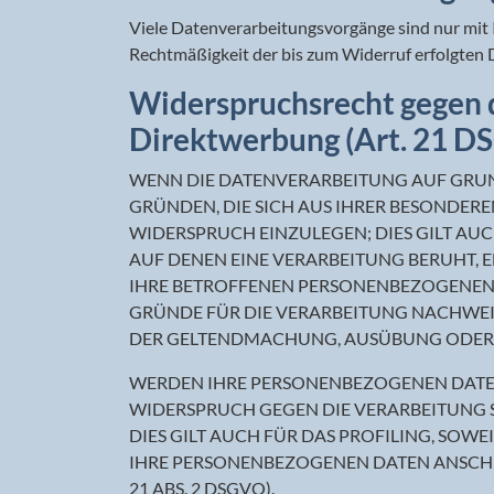
Viele Datenverarbeitungsvorgänge sind nur mit Ih
Rechtmäßigkeit der bis zum Widerruf erfolgten 
Widerspruchsrecht gegen 
Direktwerbung (Art. 21 D
WENN DIE DATENVERARBEITUNG AUF GRUNDLA
GRÜNDEN, DIE SICH AUS IHRER BESONDER
WIDERSPRUCH EINZULEGEN; DIES GILT AUC
AUF DENEN EINE VERARBEITUNG BERUHT, 
IHRE BETROFFENEN PERSONENBEZOGENEN 
GRÜNDE FÜR DIE VERARBEITUNG NACHWEISE
DER GELTENDMACHUNG, AUSÜBUNG ODER V
WERDEN IHRE PERSONENBEZOGENEN DATEN 
WIDERSPRUCH GEGEN DIE VERARBEITUNG 
DIES GILT AUCH FÜR DAS PROFILING, SOW
IHRE PERSONENBEZOGENEN DATEN ANSCH
21 ABS. 2 DSGVO).