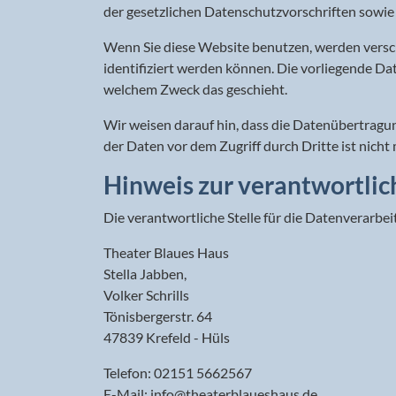
der gesetzlichen Datenschutzvorschriften sowie
Wenn Sie diese Website benutzen, werden vers
identifiziert werden können. Die vorliegende Dat
welchem Zweck das geschieht.
Wir weisen darauf hin, dass die Datenübertragun
der Daten vor dem Zugriff durch Dritte ist nicht 
Hinweis zur verantwortlic
Die verantwortliche Stelle für die Datenverarbei
Theater Blaues Haus
Stella Jabben,
Volker Schrills
Tönisbergerstr. 64
47839 Krefeld - Hüls
Telefon: 02151 5662567
E-Mail:
info@theaterblaueshaus.de