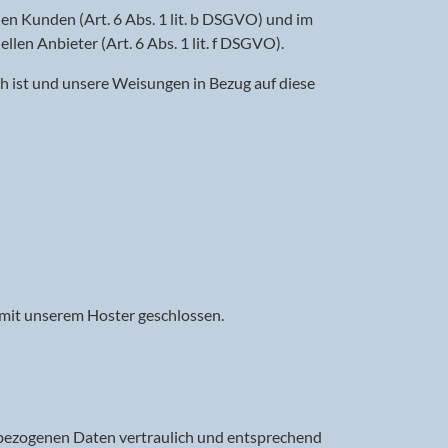
en Kunden (Art. 6 Abs. 1 lit. b DSGVO) und im
len Anbieter (Art. 6 Abs. 1 lit. f DSGVO).
ich ist und unsere Weisungen in Bezug auf diese
 mit unserem Hoster geschlossen.
enbezogenen Daten vertraulich und entsprechend