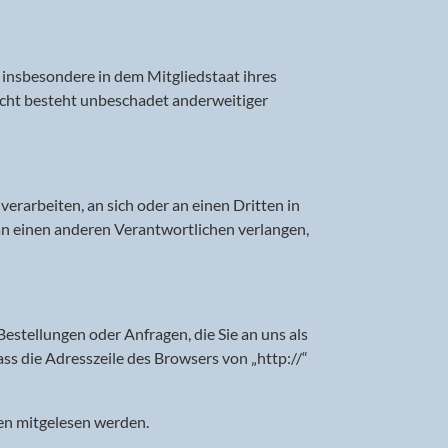
insbesondere in dem Mitgliedstaat ihres
echt besteht unbeschadet anderweitiger
verarbeiten, an sich oder an einen Dritten in
an einen anderen Verantwortlichen verlangen,
estellungen oder Anfragen, die Sie an uns als
ss die Adresszeile des Browsers von „http://“
ten mitgelesen werden.