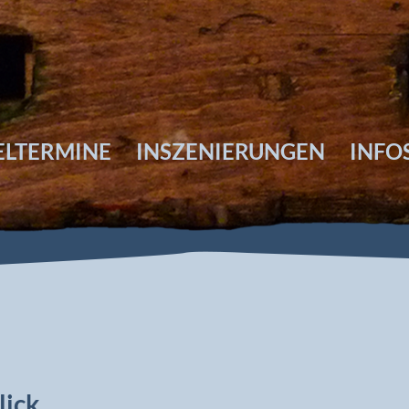
ELTERMINE
INSZENIERUNGEN
INFO
lick