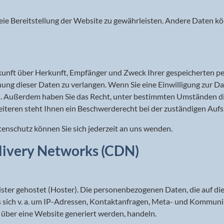
freie Bereitstellung der Website zu gewährleisten. Andere Daten 
uskunft über Herkunft, Empfänger und Zweck Ihrer gespeicherten 
ung dieser Daten zu verlangen. Wenn Sie eine Einwilligung zur Da
fen. Außerdem haben Sie das Recht, unter bestimmten Umständen d
teren steht Ihnen ein Beschwerderecht bei der zuständigen Aufs
nschutz können Sie sich jederzeit an uns wenden.
livery Networks (CDN)
ister gehostet (Hoster). Die personenbezogenen Daten, die auf di
es sich v. a. um IP-Adressen, Kontaktanfragen, Meta- und Kommun
 über eine Website generiert werden, handeln.