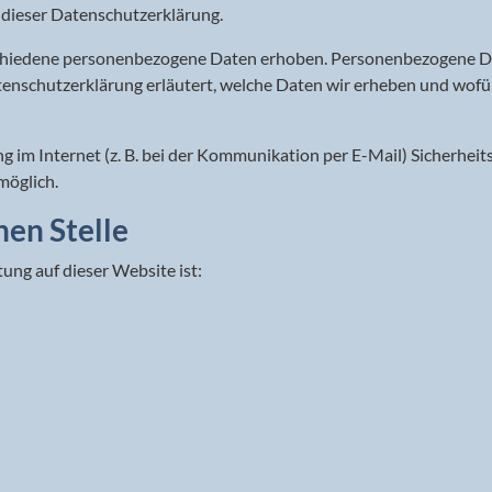
 dieser Datenschutzerklärung.
chiedene personenbezogene Daten erhoben. Personenbezogene Dat
enschutzerklärung erläutert, welche Daten wir erheben und wofür w
g im Internet (z. B. bei der Kommunikation per E-Mail) Sicherheit
möglich.
hen Stelle
tung auf dieser Website ist: