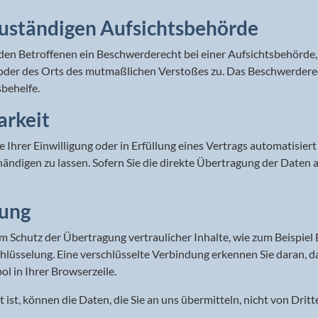
zuständigen Aufsichts­behörde
en Betroffenen ein Beschwerderecht bei einer Aufsichtsbehörde, 
s oder des Orts des mutmaßlichen Verstoßes zu. Das Beschwerder
sbehelfe.
arkeit
 Ihrer Einwilligung oder in Erfüllung eines Vertrags automatisiert 
ndigen zu lassen. Sofern Sie die direkte Übertragung der Daten 
lung
 Schutz der Übertragung vertraulicher Inhalte, wie zum Beispiel B
hlüsselung. Eine verschlüsselte Verbindung erkennen Sie daran, da
l in Ihrer Browserzeile.
 ist, können die Daten, die Sie an uns übermitteln, nicht von Drit