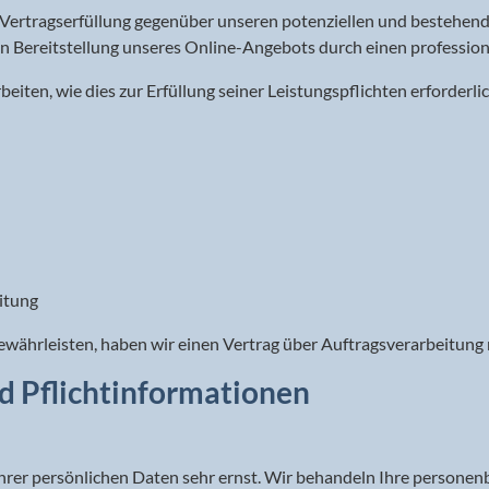
 Vertragserfüllung gegenüber unseren potenziellen und bestehend
ten Bereitstellung unseres Online-Angebots durch einen professionel
eiten, wie dies zur Erfüllung seiner Leistungspflichten erforderl
itung
währleisten, haben wir einen Vertrag über Auftragsverarbeitung
d Pflicht­informationen
Ihrer persönlichen Daten sehr ernst. Wir behandeln Ihre person