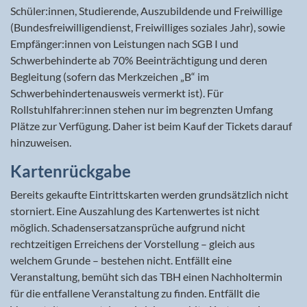
Schüler:innen, Studierende, Auszubildende und Freiwillige
(Bundesfreiwilligendienst, Freiwilliges soziales Jahr), sowie
Empfänger:innen von Leistungen nach SGB I und
Schwerbehinderte ab 70% Beeinträchtigung und deren
Begleitung (sofern das Merkzeichen „B“ im
Schwerbehindertenausweis vermerkt ist). Für
Rollstuhlfahrer:innen stehen nur im begrenzten Umfang
Plätze zur Verfügung. Daher ist beim Kauf der Tickets darauf
hinzuweisen.
Kartenrückgabe
Bereits gekaufte Eintrittskarten werden grundsätzlich nicht
storniert. Eine Auszahlung des Kartenwertes ist nicht
möglich. Schadensersatzansprüche aufgrund nicht
rechtzeitigen Erreichens der Vorstellung – gleich aus
welchem Grunde – bestehen nicht. Entfällt eine
Veranstaltung, bemüht sich das TBH einen Nachholtermin
für die entfallene Veranstaltung zu finden. Entfällt die