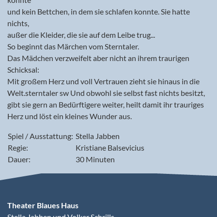
und kein Bettchen, in dem sie schlafen konnte. Sie hatte
nichts,
außer die Kleider, die sie auf dem Leibe trug...
So beginnt das Märchen vom Sterntaler.
Das Mädchen verzweifelt aber nicht an ihrem traurigen
Schicksal:
Mit großem Herz und voll Vertrauen zieht sie hinaus in die
Welt.sterntaler sw Und obwohl sie selbst fast nichts besitzt,
gibt sie gern an Bedürftigere weiter, heilt damit ihr trauriges
Herz und löst ein kleines Wunder aus.
Spiel / Ausstattung:
Stella Jabben
Regie:
Kristiane Balsevicius
Dauer:
30 Minuten
Theater Blaues Haus
Stella Jabben und Volker Schrills